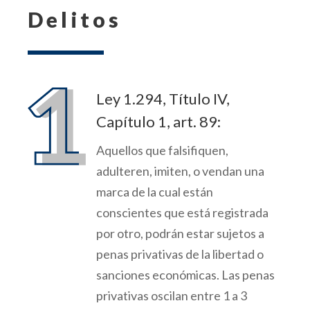
Delitos
Ley 1.294, Título IV,
Capítulo 1, art. 89:
A
quellos que falsifiquen,
adulteren, imiten, o vendan
una
marca de la cual están
conscientes que está registrada
por otro, podrán estar sujetos a
penas privativas de la libertad o
sanciones económicas. Las penas
privativas oscil
an entre 1 a 3