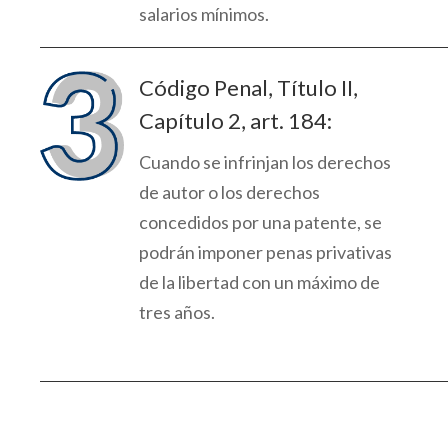
salarios
mínimos
.
Código Penal, Título II,
Capítulo 2, art. 184:
Cuando se infrinjan los derechos
de autor o
los derechos
concedidos por una patente
, se
podrán imponer penas privativas
de la libertad con un
máximo de
tres años.