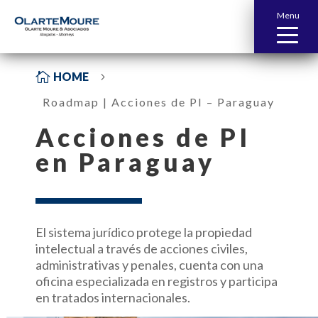
Menu

HOME
5
Roadmap | Acciones de PI – Paraguay
Acciones de PI
en
Paraguay
El sistema jurídico protege la propiedad
intelectual a través de acciones civiles,
administrativas y penales, cuenta con una
oficina especializada en registros y participa
en tratados internacionales.