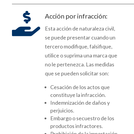

Acción por infracción:
Esta acción de naturaleza civil,
se puede presentar cuando un
tercero modifique, falsifique,
utilice
o suprima una marca que
no le pertenezca.
Las medidas
que se pueden solicitar son:
Cesación de los actos que
constituye la infracción.
Indemnización de daños y
perjuicios.
Embargo o secuestro de los
productos infractores.
Pr
ohibición de la importación