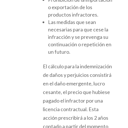
o exportación de los
productos infractores.
Las medidas que sean
necesarias para que cese la
infracción y se prevenga su
continuación o repetición en
un futuro.
El
cálculo
para la indemnización
de daños y perjuicios
consistirá
en el daño emergente, lucro
cesante, el precio que hubiese
pagado el infractor por
una
licencia contractual.
Esta
acción
prescribirá a los 2 años
contado a partir del momento