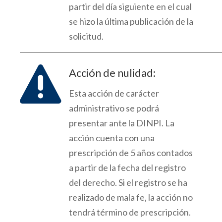
partir del día siguiente en el cual
se hizo la
úl
tima publicación
de la
solicitud.

Acción de nulidad:
Esta acción de carácter
administrativo se podrá
presentar ante la DINPI.
La
acción cuenta con una
prescripción de 5 años contados
a partir de la fecha del registro
del derecho.
Si el registro se ha
realizado de mala fe, la acción no
tendrá término de prescripción.