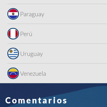
Paraguay
Perú
Uruguay
Venezuela
Comentarios