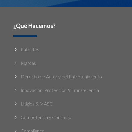
¿Qué Hacemos?
Patentes
5
Marcas
5
Derecho de Autor y del Entretenimiento
5
Innovación, Protección & Transferencia
5
Litigios & MASC
5
Competencia y Consumo
5
Compliance
5