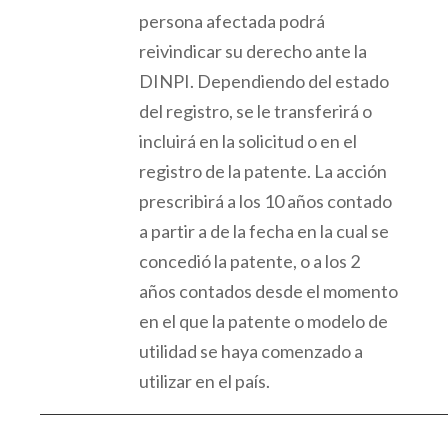
persona afectada podrá
reivindicar
su derecho ante la
DINPI. Dependiendo del estado
del registro, se le transferirá o
incluirá
en la solicitud o en el
registro de la patente.
La acción
prescribirá a los 10 años contado
a partir a de la fecha en la cual se
concedió la patente, o a los 2
años contados desde el momento
en el que la patente o modelo de
utilidad se haya comenzado a
utilizar en el
país
.