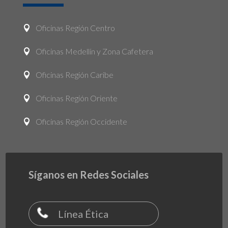
Oficinas Región Centro

Oficinas Medellín y Zona Cafetera

Oficinas Región Caribe

Oficinas Región Oriente

Oficinas Región Occidente

Síganos en Redes Sociales
Línea Ética