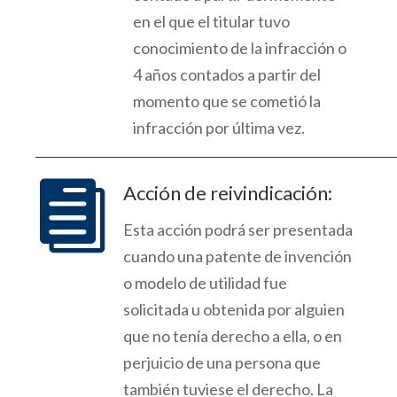
en el que el titular tuvo
conocimiento de la infracción o
4 años contados a partir del
momento que se cometió la
infracción por última vez.

Acción de reivindicación:
Esta acción
podrá ser presentada
cuando una patente de invención
o modelo de utilidad fue
solicitada u obtenida por
alguien
que no tenía derecho a ella, o en
perjuicio de una persona que
también
tuviese el derecho.
La