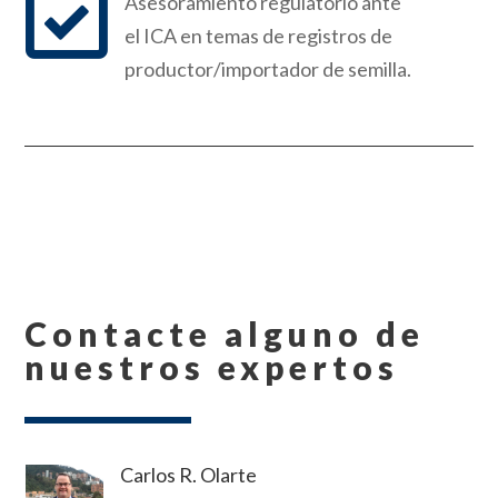

Asesoramiento regulatorio ante
el ICA en temas de registros de
p
roductor/im
p
ortador de semilla.
Contacte alguno de
nuestros expertos
Carlos R. Olarte