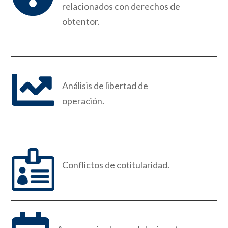
relacionados con derechos de
obtentor.

Análisis de libertad de
operación
.

Conflictos de cotitularidad.