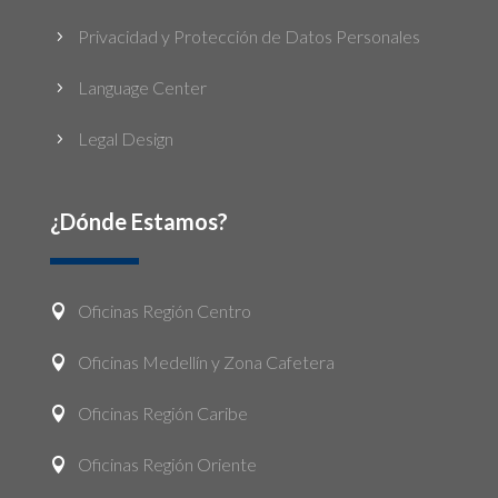
Privacidad y Protección de Datos Personales
5
Language Center
5
Legal Design
5
¿Dónde Estamos?
Oficinas Región Centro

Oficinas Medellín y Zona Cafetera

Oficinas Región Caribe

Oficinas Región Oriente
