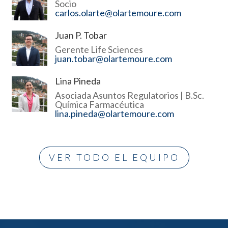
Socio
carlos.olarte@olartemoure.com
Juan P. Tobar
Gerente Life Sciences
juan.tobar@olartemoure.com
Lina Pineda
Asociada Asuntos Regulatorios | B.Sc.
Química Farmacéutica
lina.pineda@olartemoure.com
VER TODO EL EQUIPO