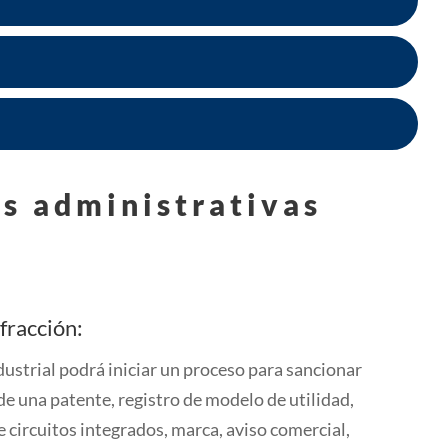
es administrativas
fracción:
dustrial podrá iniciar un proceso para sancionar
de una patente, registro de modelo de utilidad,
 circuitos integrados, marca, aviso comercial,