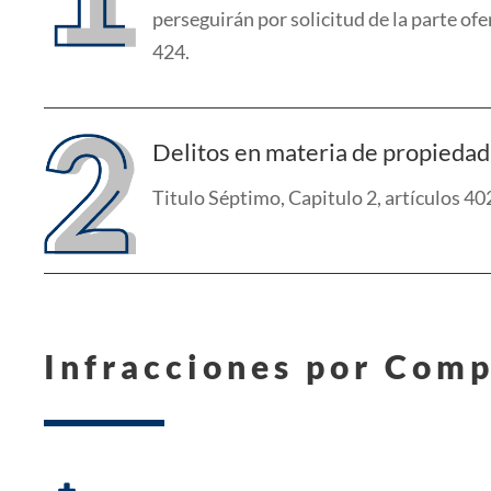
per
seguirán por solicitud de la parte of
424.
Delitos en materia de propiedad 
Titulo
Séptimo
, Capitulo 2, artículos 4
Infracciones por Comp