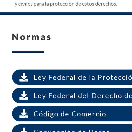
y civiles para la protección de estos derechos.
Normas

Ley Federal de la Protecció

Ley Federal del Derecho d

Código de Comercio

Convención de Berna