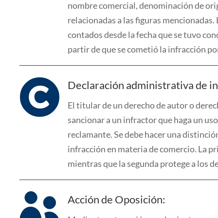
nombre comercial, denominación de orig
relacionadas a las figuras mencionadas.
contados desde la fecha que se tuvo con
partir de que se cometió la infracción po

Declaración administrativa de in
El titular de un derecho de autor o dere
sancionar a un infractor que haga un us
reclamante.
Se debe hacer una distinción
infracción en materia de comercio. La pr
mientras que la segunda
protege a
los d

Acción de Oposición: