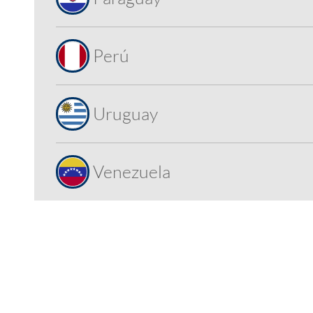
Perú
Uruguay
Venezuela