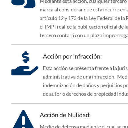
Mediante esta acción, cualquier tercero 
marca al considerar que esta incurre en 
artículo 12 y 173 de la Ley Federal de la
el IMPI realice la publicación oficial de 
tercero contará con un plazo improrroga

Acción por infracción:
Esta acción
se presenta frente a la juri
administrativa de una infracción.
Medi
indemnización de daños y perjuicios pr
de autor o derechos de propiedad indus

Acción de Nulidad:
Medio de defensa mediante el cual se pu