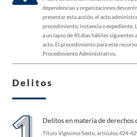
dependencias y organizaciones descentr
presentar esta acción
, el acto administr
procedimiento, instancia o expediente.
a un lapso de 45 días
hábiles
siguientes a
acto.
El procedimiento para este recurso
P
roced
imiento Administrativo.
Delitos
Delitos en materia de derechos 
Titulo Vigésimo Sexto, artículos 424-42