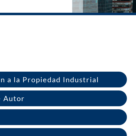
n a la Propiedad Industrial
e Autor