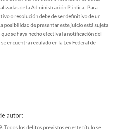
alizadas de la Administración Pública.
Para
ativo o resolución debe de ser definitivo de un
La posibilidad de presentar este juicio
está
sujeta
 que se haya hecho efectiva la notificación del
 se encuentra regulado en la Ley Federal de
de autor:
9
. Todos los delitos previstos en este título se