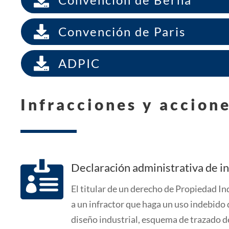

Convención de Paris

ADPIC
Infracciones y accion

Declaración administrativa de in
El titular de un derecho de Propiedad In
a un infractor que haga un uso indebido 
diseño industrial, esquema de trazado de