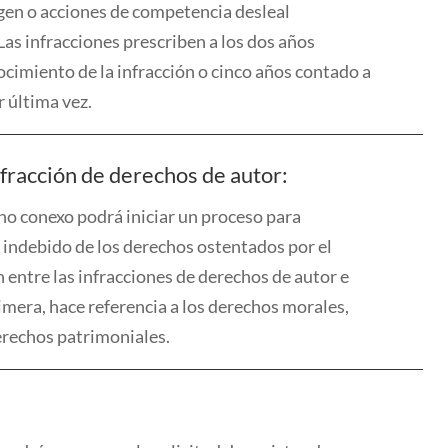
en o acciones de competencia desleal
Las infracciones prescriben a los dos años
ocimiento de la infracción o cinco años contado a
r última vez.
fracción de derechos de autor:
cho conexo podrá iniciar un proceso para
o indebido
de los derechos ostentados por el
 entre las infracciones de derechos de autor e
imera, hace referencia a los derechos morales,
erechos patrimoniales
.