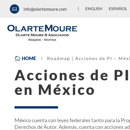
|
ENGLISH
ESPAÑOL
info@olartemoure.com


HOME
Roadmap | Acciones de PI – Méx
5
Acciones de P
en México
México cuenta con leyes federales tanto para la Prop
Derechos de Autor. Además, cuenta con acciones ad