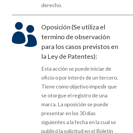
derecho.

Oposición (Se utiliza el
termino de observación
para los casos previstos en
la Ley de Patentes):
Esta acción se puede iniciar de
oficio o por interés de un tercero.
Tiene como objetivo impedir que
se otorgue el registro de una
marca.
La oposición se puede
present
ar en los 30 días
siguientes
a la fecha en la cual se
publicó la solicitud en el Boletín