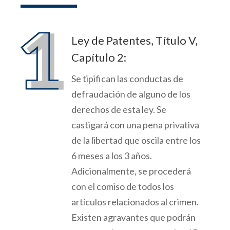
Ley de Patentes, Título V,
Capítulo 2:
Se tipifican las conductas de
defraudación de alguno de los
derechos de esta ley. Se
castigará
con una pena privativa
de la libertad que oscila entre los
6 meses a los 3 años.
Adicionalmente, se proceder
á
con el comiso de todos los
artículos relacionados al crimen.
Existen agravantes
que
podrán