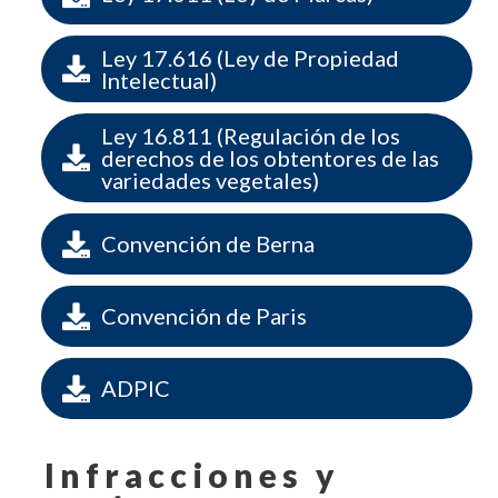
Ley 17.616 (Ley de Propiedad

Intelectual)
Ley 16.811 (Regulación de los

derechos de los obtentores de las
variedades vegetales)

Convención de Berna

Convención de Paris

ADPIC
Infracciones y