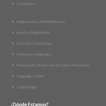
Compliance
5
Antipiratería y Antifalsificación
5
Asuntos Regulatorios
5
Derecho Corporativo
5
Variedades Vegetales
5
Privacidad y Protección de Datos Personales
5
Language Center
5
Legal Design
5
¿Dónde Estamos?