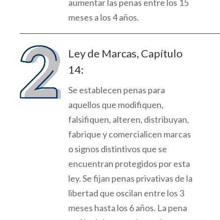
aumentar las penas
entre los 15
meses a los 4 años.
Ley de Marcas, Capítulo
14:
Se establecen penas para
aquellos que modifiquen,
falsifiquen, alteren
, distribuyan,
fabrique y comercialicen marcas
o signos distintivos que se
encuentran protegidos por esta
ley. Se fijan penas privativas de la
libertad q
ue oscilan entre los 3
meses hasta los 6 años. La pena