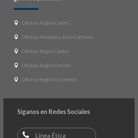
Oficinas Región Centro

Oficinas Medellín y Zona Cafetera

Oficinas Región Caribe

Oficinas Región Oriente

Oficinas Región Occidente

Síganos en Redes Sociales
Línea Ética