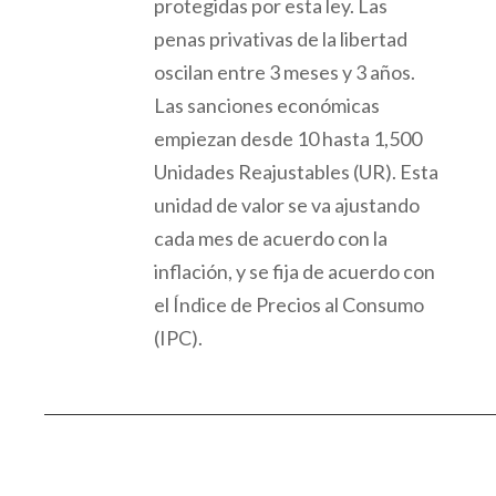
protegidas por esta ley. Las
penas privativas de la libertad
oscilan entre 3 meses y 3 años.
Las sanciones
económicas
empiezan desde 10 hasta 1,500
Unidades Reajustables (UR)
. Esta
unidad de valor se va ajustando
cada mes de acuerdo con la
inflación, y se fija de acuerdo con
el Índice de Precios al Consumo
(IPC).