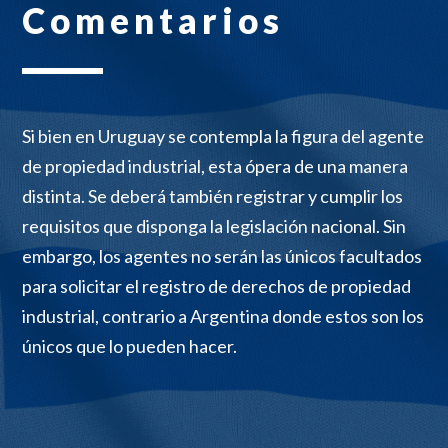
Comentarios
Si bien en Uruguay se contempla la figura del agente
de propiedad industrial, esta
ópera
de una manera
distinta. Se deberá
también
registrar y cumplir los
requisitos que disponga la legislación nacional. Sin
embargo, los agentes no serán las únicos facultados
para solicitar el registro de derechos de propiedad
industrial, contrario a A
rgentina donde estos son los
únicos que lo pueden hacer.