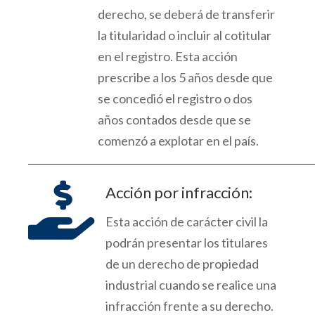
derecho, se deberá de transferir
la titularidad
o incluir al cotitular
en el registro.
Esta acción
prescribe a los 5 años desde que
se concedió el registro o dos
años contados desde que se
comenzó a explotar en el
país
.

Acción por infracción:
Esta acción
de carácter civil
la
podrán presentar los titulares
de un derecho de propiedad
industrial cuando se realice un
a
infracción frente a su derecho
.