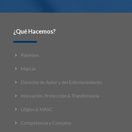
¿Qué Hacemos?
Patentes
5
Marcas
5
Derecho de Autor y del Entretenimiento
5
Innovación, Protección & Transferencia
5
Litigios & MASC
5
Competencia y Consumo
5