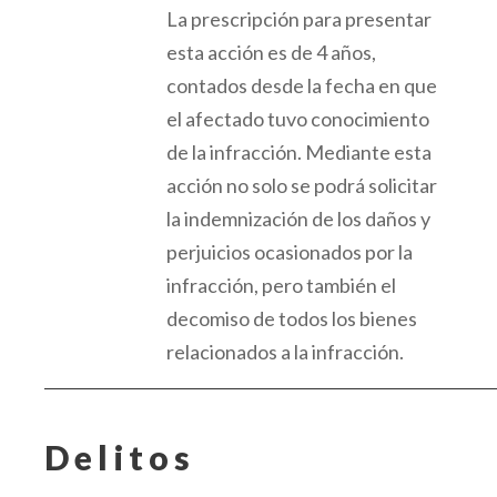
La prescripción para presentar
esta acción es de 4 años,
contados desde la fecha en que
el afectado tuvo conocimiento
de la infracción.
Mediante esta
acción no solo se podrá solicitar
la indemnización de los daños y
perjuicios ocasionados por la
infracción, pero también el
decomiso de todos los bienes
relacionados a la infracción.
Delitos