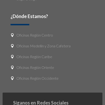
¿Dónde Estamos?
Oficinas Región Centro

Oficinas Medellín y Zona Cafetera

Oficinas Región Caribe

Oficinas Región Oriente

Oficinas Región Occidente

Síganos en Redes Sociales