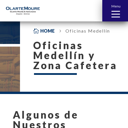
Menu

HOME
Oficinas Medellín
5
Oficinas
Medellín y
Zona Cafetera
Algunos de
Nuestros