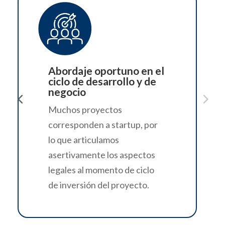
Enfoque técnico-
jurídico y estratégico
Somos un equipo que
entiende el negocio y la
tecnología, y nos articulamos
para facilitar el abordaje de
los retos legales en función
de los objetivos
empresariales.