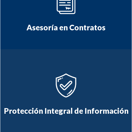
contractual (diseño y
Asesoría
contratos
negociación) de
Asesoría en Contratos
Información y
Seguridad de la
los
de datos personales y de
protección
datos
Protección Integral de Información