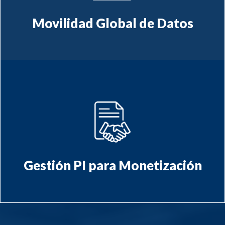
Movilidad Global de Datos
transferencia de
Asesoría estratégica en
y gestión de propiedad
tecnología
monetización
intelectual orientada a la
Gestión PI para Monetización