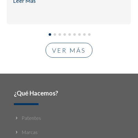
Leer Más
VER MÁS
¿Qué Hacemos?
Patentes
5
Marcas
5