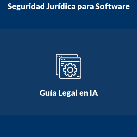
Seguridad Jurídica para Software
regulatoria asociada
Asesoría en materia
inteligencia artificial
a
Guía Legal en IA