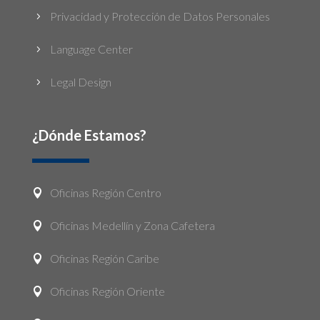
Privacidad y Protección de Datos Personales
5
Language Center
5
Legal Design
5
¿Dónde Estamos?
Oficinas Región Centro

Oficinas Medellín y Zona Cafetera

Oficinas Región Caribe

Oficinas Región Oriente
