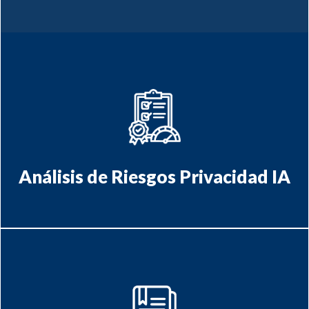
en Privacidad
Evaluaciones de Impacto
Artificial
proyectos de Inteligencia
en
Análisis de Riesgos Privacidad IA