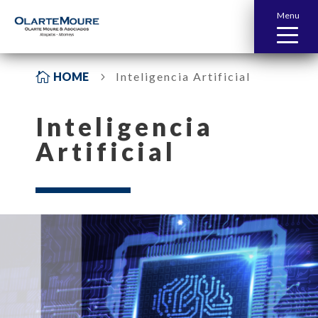
Menu

HOME
Inteligencia Artificial​
5
Inteligencia
Artificial