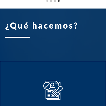
¿Qué hacemos?
y registros de
Protección de desarrollos
ante la Autoridad
software