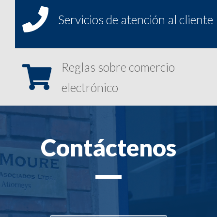

Servicios de atención al cliente
Reglas sobre comercio

electrónico
Contáctenos