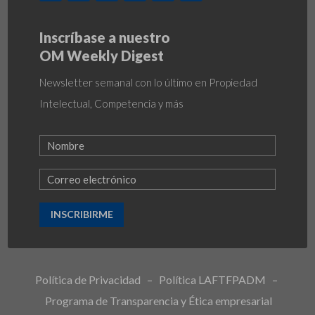
Inscríbase a nuestro
OM Weekly Digest
Newsletter semanal con lo último en Propiedad
Intelectual, Competencia y más
INSCRIBIRME
Política de Privacidad
–
Política LAFTFPADM
–
Programa de Transparencia y Ética empresarial