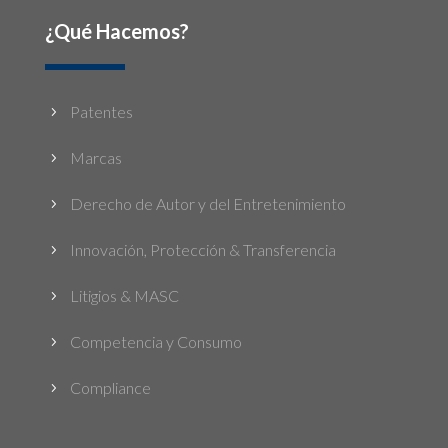
¿Qué Hacemos?
Patentes
5
Marcas
5
Derecho de Autor y del Entretenimiento
5
Innovación, Protección & Transferencia
5
Litigios & MASC
5
Competencia y Consumo
5
Compliance
5