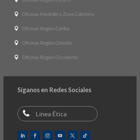
Oficinas Medellín y Zona Cafetera

Oficinas Región Caribe

Oficinas Región Oriente

Oficinas Región Occidente

Síganos en Redes Sociales
Línea Ética