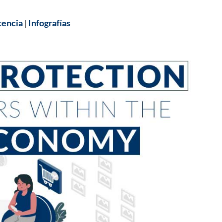
tencia
|
Infografías