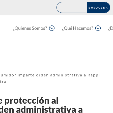
;
;
¿Quienes Somos?
¿Qué Hacemos?
¿D
sumidor imparte orden administrativa a Rappi
ntra
 protección al
en administrativa a