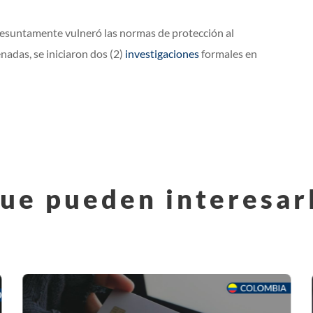
resuntamente vulneró las normas de protección al
adas, se iniciaron dos (2)
investigaciones
formales en
ue pueden interesar