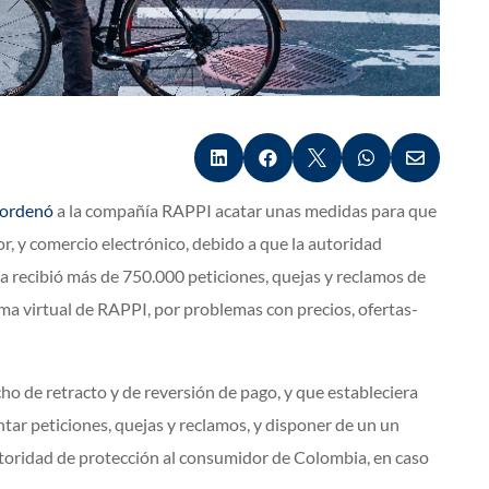





ordenó
a la compañía RAPPI acatar unas medidas para que
, y comercio electrónico, debido a que la autoridad
a recibió más de 750.000 peticiones, quejas y reclamos de
ma virtual de RAPPI, por problemas con precios, ofertas-
ho de retracto y de reversión de pago, y que estableciera
r peticiones, quejas y reclamos, y disponer de un un
utoridad de protección al consumidor de Colombia, en caso