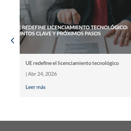
la
UE redefine el licenciamiento tecnológico
|
Abr 24, 2026
Leer más