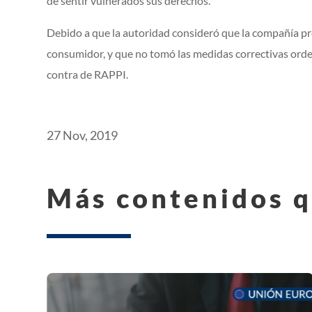
de sentir vulnerados sus derechos.
Debido a que la autoridad consideró que la compañía p
consumidor, y que no tomó las medidas correctivas orden
contra de RAPPI.
27 Nov, 2019
Más contenidos q