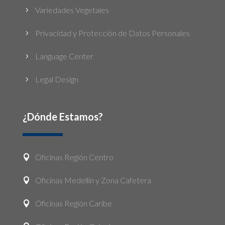
Variedades Vegetales
5
Privacidad y Protección de Datos Personales
5
Language Center
5
Legal Design
5
¿Dónde Estamos?
Oficinas Región Centro

Oficinas Medellín y Zona Cafetera

Oficinas Región Caribe
