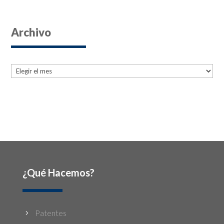
Archivo
Archives
Archives
¿Qué Hacemos?
Patentes
5