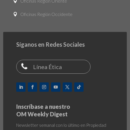
Oficinas Región Oriente

Oficinas Región Occidente

Síganos en Redes Sociales
Línea Ética
Inscríbase a nuestro
OM Weekly Digest
Newsletter semanal con lo último en Propiedad