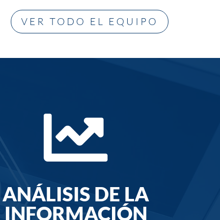
VER TODO EL EQUIPO

ANÁLISIS DE LA
INFORMACIÓN