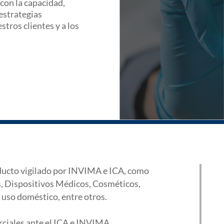
con la capacidad,
estrategias
tros clientes y a los
roducto vigilado por INVIMA e ICA, como
, Dispositivos Médicos, Cosméticos,
 uso doméstico, entre otros.
ciales ante el ICA e INVIMA.