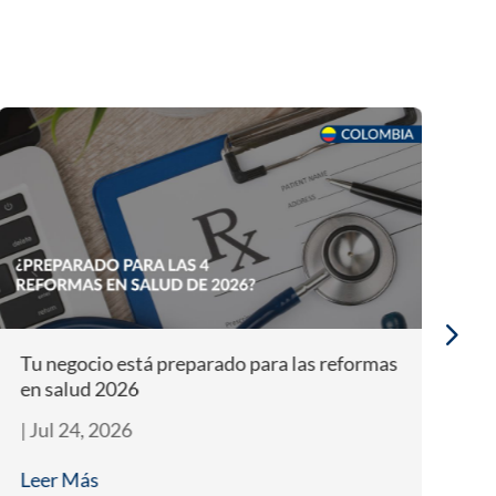
Alianza entre INVIMA y ANVISA para
mejorar alcance de salud
|
Jul 10, 2026
Leer Más