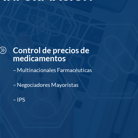
Control de precios de
A
medicamentos
– Multinacionales Farmacéuticas
– Negociadores Mayoristas
– IPS