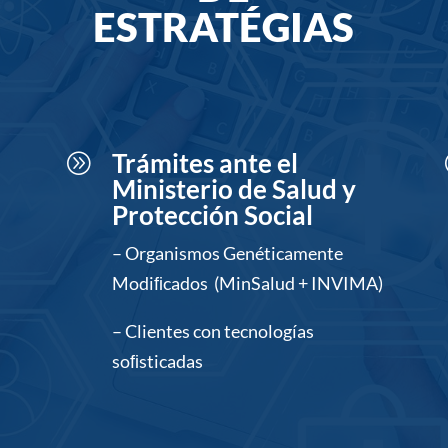
ESTRATÉGIAS
Trámites ante el
A
Ministerio de Salud y
Protección Social
– Organismos Genéticamente
Modiﬁcados (MinSalud + INVIMA)
– Clientes con tecnologías
soﬁsticadas