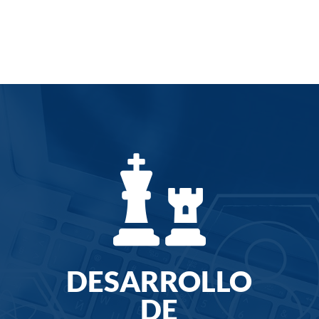

DESARROLLO
DE