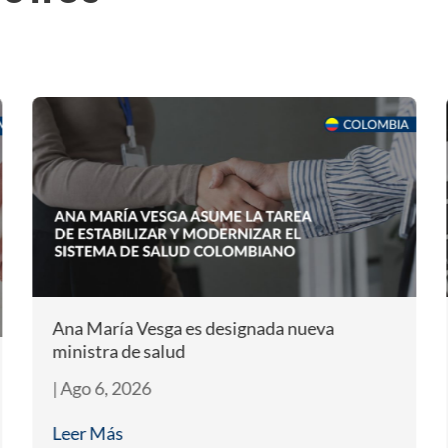
Tu negocio está preparado para las reformas
en salud 2026
|
Jul 24, 2026
Leer Más