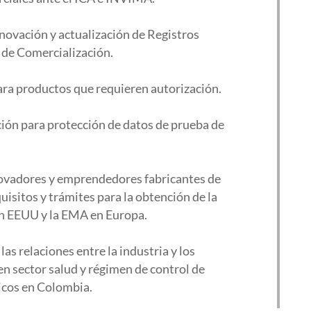
novación y actualización de Registros
 de Comercialización.
ara productos que requieren autorización.
ción para protección de datos de prueba de
ovadores y emprendedores fabricantes de
isitos y trámites para la obtención de la
en EEUU y la EMA en Europa.
as relaciones entre la industria y los
 en sector salud y régimen de control de
icos en Colombia.