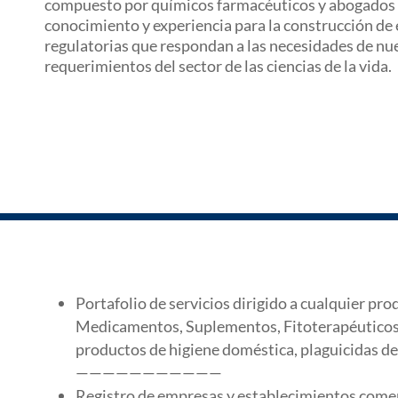
compuesto por químicos farmacéuticos y abogados 
conocimiento y experiencia para la construcción de 
regulatorias que respondan a las necesidades de nues
requerimientos del sector de las ciencias de la vida.
Portafolio de servicios dirigido a cualquier p
Medicamentos, Suplementos, Fitoterapéuticos
productos de higiene doméstica, plaguicidas de
———————————
Registro de empresas y establecimientos comer