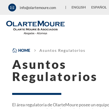
|
ENGLISH
ESPAÑOL
info@olartemoure.com


HOME
Asuntos Regulatorios
5
Asuntos
Regulatorios
El área regulatoria de OlarteMoure posee un equipo