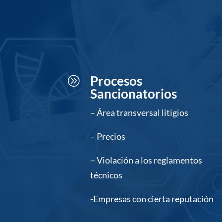
Procesos
A
Sancionatorios
– Área transversal litigios
– Precios
– Violación a los reglamentos
técnicos
-Empresas con cierta reputación