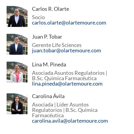
Carlos R. Olarte
Socio
carlos.olarte@olartemoure.com
Juan P. Tobar
Gerente Life Sciences
juan.tobar@olartemoure.com
Lina M. Pineda
Asociada Asuntos Regulatorios |
B.Sc. Química Farmacéutica
lina.pineda@olartemoure.com
Carolina Ávila
Asociada | Líder Asuntos
Regulatorios | B.Sc. Química
Farmacéutica
carolina.avila@olartemoure.com