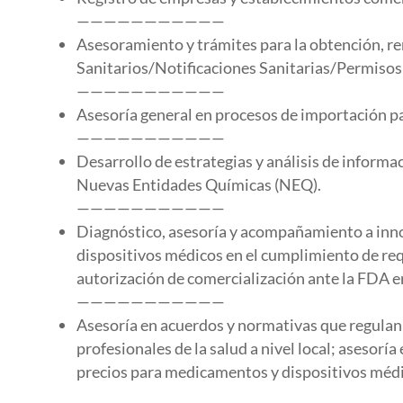
———————————
Asesoramiento y trámites para la obtención, re
Sanitarios/Notificaciones Sanitarias/Permisos
———————————
Asesoría general en procesos de importación p
———————————
Desarrollo de estrategias y análisis de informa
Nuevas Entidades Químicas (NEQ).
———————————
Diagnóstico, asesoría y acompañamiento a inn
dispositivos médicos en el cumplimiento de requ
autorización de comercialización ante la FDA 
———————————
Asesoría en acuerdos y normativas que regulan l
profesionales de la salud a nivel local; asesoría
precios para medicamentos y dispositivos méd