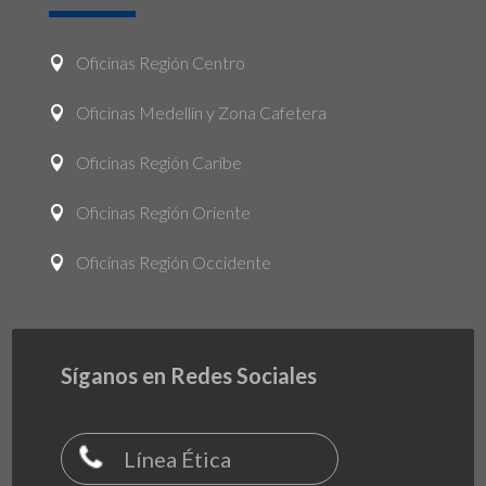
Oficinas Región Centro

Oficinas Medellín y Zona Cafetera

Oficinas Región Caribe

Oficinas Región Oriente

Oficinas Región Occidente

Síganos en Redes Sociales
Línea Ética