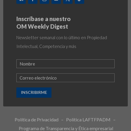
Inscríbase a nuestro
OM Weekly Digest
Newsletter semanal con lo último en Propiedad
Intelectual, Competencia y más
INSCRIBIRME
Política de Privacidad
–
Política LAFTFPADM
–
Programa de Transparencia y Ética empresarial