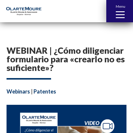
Menu
WEBINAR | ¿Cómo diligenciar
formulario para «crearlo no es
suficiente»?
Webinars
|
Patentes