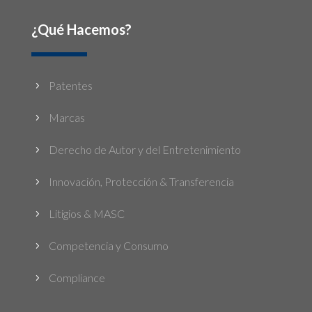
¿Qué Hacemos?
Patentes
5
Marcas
5
Derecho de Autor y del Entretenimiento
5
Innovación, Protección & Transferencia
5
Litigios & MASC
5
Competencia y Consumo
5
Compliance
5