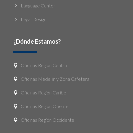
Language Center
5
Legal Design
5
¿Dónde Estamos?
Oficinas Región Centro

Oficinas Medellín y Zona Cafetera

Oficinas Región Caribe

Oficinas Región Oriente

Oficinas Región Occidente
