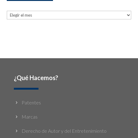
Archives
Archives
¿Qué Hacemos?
Patentes
5
Marcas
5
Derecho de Autor y del Entretenimiento
5