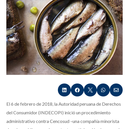





El 6 de febrero de 2018, la Autoridad peruana de Derechos
del Consumidor (INDECOPI) inició un procedimiento
administrativo contra Cencosud –una compañía minorista