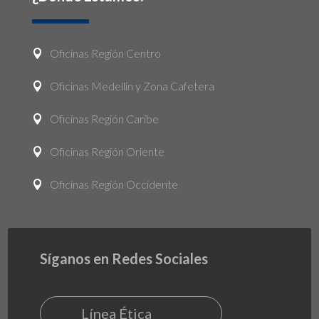
Oficinas Región Centro

Oficinas Medellín y Zona Cafetera

Oficinas Región Caribe

Oficinas Región Oriente

Oficinas Región Occidente

Síganos en Redes Sociales
Línea Ética