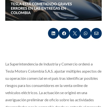





La Superintendencia de Industria y Comercio ordenó a
Tesla Motors Colombia S.A.S. ajustar múltiples aspectos de
su operación comercial en el país tras identificar posibles
riesgos para los consumidores en la venta online de
vehículos eléctricos. La actuación se originó en una
averiguación preliminar de oficio sobre las actividades
desarrolladas por la compañía desde su entrada al mercado