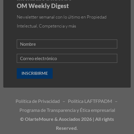
OM Weekly Digest
Newsletter semanal con lo último en Propiedad
Intelectual, Competencia y más
INSCRIBIRME
Política de Privacidad
–
Política LAFTFPADM
–
Programa de Transparencia y Ética empresarial
© OlarteMoure & Asociados 2026 | All rights
Reserved.