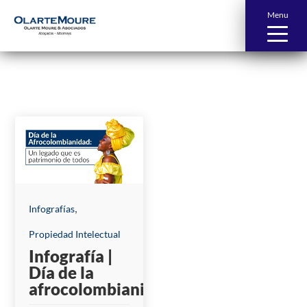
Menu
News and Publications
,
Infografías
Propiedad Intelectual
Infografía |
Día de la
afrocolombianidad