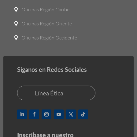
Oficinas Región Caribe

Oficinas Región Oriente

Oficinas Región Occidente

Síganos en Redes Sociales
Línea Ética
Inscríbase a nuestro