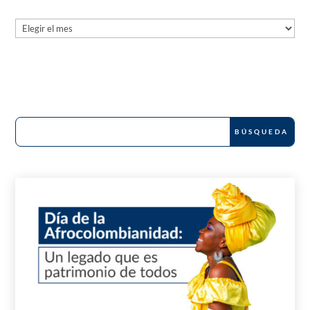
Archives
Archives
News and Publications