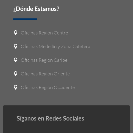
¿Dónde Estamos?
Oficinas Región Centro

Oficinas Medellín y Zona Cafetera

Oficinas Región Caribe

Oficinas Región Oriente

Oficinas Región Occidente

Síganos en Redes Sociales