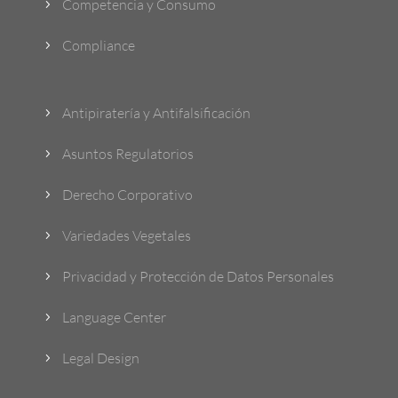
Competencia y Consumo
5
Compliance
5
Antipiratería y Antifalsificación
5
Asuntos Regulatorios
5
Derecho Corporativo
5
Variedades Vegetales
5
Privacidad y Protección de Datos Personales
5
Language Center
5
Legal Design
5