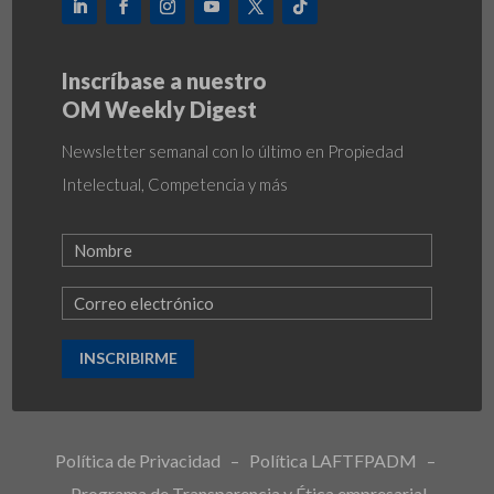
Inscríbase a nuestro
OM Weekly Digest
Newsletter semanal con lo último en Propiedad
Intelectual, Competencia y más
INSCRIBIRME
Política de Privacidad
–
Política LAFTFPADM
–
Programa de Transparencia y Ética empresarial