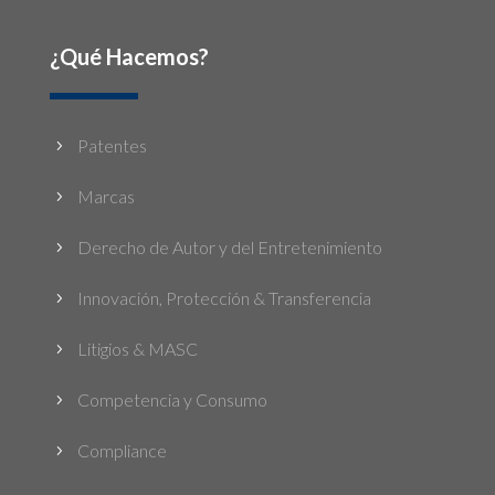
¿Qué Hacemos?
Patentes
5
Marcas
5
Derecho de Autor y del Entretenimiento
5
Innovación, Protección & Transferencia
5
Litigios & MASC
5
Competencia y Consumo
5
Compliance
5