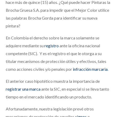
hace más de quince (15) años. ¿Qué puede hacer Pinturas la
Brocha Gruesa S.A. para impedir que el Mejor Color utilice
las palabras Brocha Gorda para identificar su nueva
pintura?
En Colombia el derecho sobre la marca solamente se
adquiere mediante su
registro
ante la oficina nacional
competente (SIC). Y es el registro el que le otorga a su
titular mecanismos de protección útiles y efectivos, tales
como acciones civiles y/o penales por
infracción marcaria
.
El anterior caso hipotético muestra la importancia de
registrar una marca
ante la SIC, en especial si se lleva tanto
tiempo en el mercado identificando un producto.
Afortunadamente, nuestra legislación prevé otros
mecanismos de protección de aquellos
signos
o