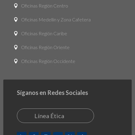
Oficinas Región Centro

Oficinas Medellín y Zona Cafetera

Oficinas Región Caribe

Oficinas Región Oriente

Oficinas Región Occidente

Síganos en Redes Sociales
Línea Ética