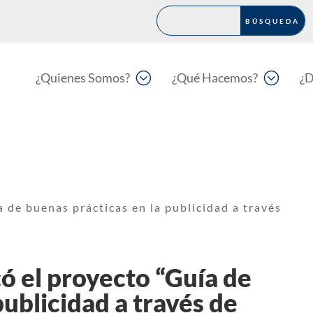
;
;
¿Quienes Somos?
¿Qué Hacemos?
¿D
 de buenas prácticas en la publicidad a través
ó el proyecto “Guía de
publicidad a través de