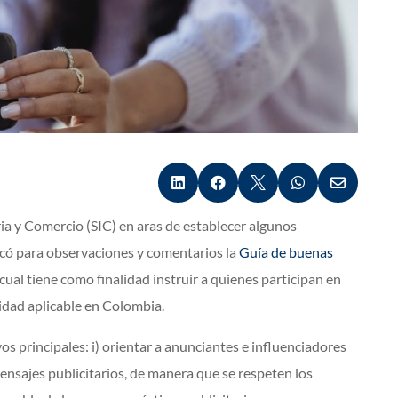





ria y Comercio (SIC) en aras de establecer algunos
icó para observaciones y comentarios la
Guía de buenas
a cual tiene como finalidad instruir a quienes participan en
vidad aplicable en Colombia.
vos principales: i) orientar a anunciantes e influenciadores
ensajes publicitarios, de manera que se respeten los