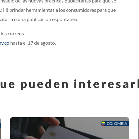
nsable de las nuevas prácticas publicitarias para que se
y, iii) brindar herramientas a los consumidores para que
citaria o una publicación espontánea.
los correos
v.co
hasta el 17 de agosto.
ue pueden interesar