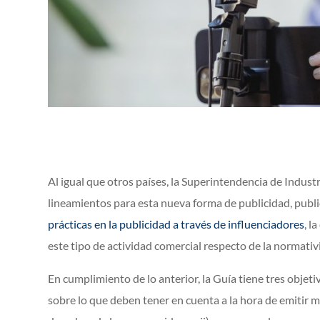
Al igual que otros países, la Superintendencia de Indust
lineamientos para esta nueva forma de publicidad, publ
prácticas en la publicidad a través de influenciadores
, l
este tipo de actividad comercial respecto de la normati
En cumplimiento de lo anterior, la Guía tiene tres objeti
sobre lo que deben tener en cuenta a la hora de emitir m