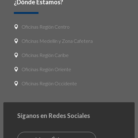
¿Dónde Estamos?
Oficinas Región Centro

Oficinas Medellín y Zona Cafetera

Oficinas Región Caribe

Oficinas Región Oriente

Oficinas Región Occidente

Síganos en Redes Sociales