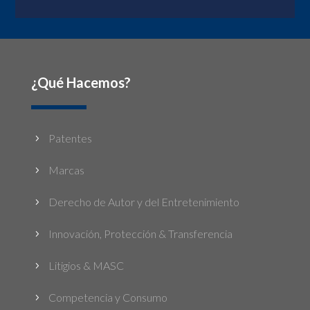
¿Qué Hacemos?
Patentes
5
Marcas
5
Derecho de Autor y del Entretenimiento
5
Innovación, Protección & Transferencia
5
Litigios & MASC
5
Competencia y Consumo
5