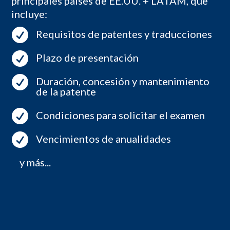
principales países de EE.UU. + LATAM, que
incluye:

Requisitos de patentes y traducciones

Plazo de presentación

Duración, concesión y mantenimiento
de la patente

Condiciones para solicitar el examen

Vencimientos de anualidades
y más...