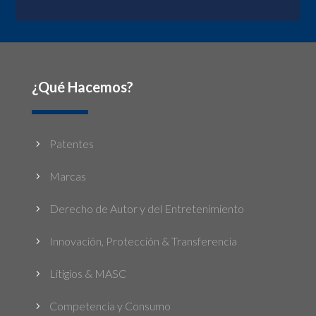
¿Qué Hacemos?
Patentes
5
Marcas
5
Derecho de Autor y del Entretenimiento
5
Innovación, Protección & Transferencia
5
Litigios & MASC
5
Competencia y Consumo
5