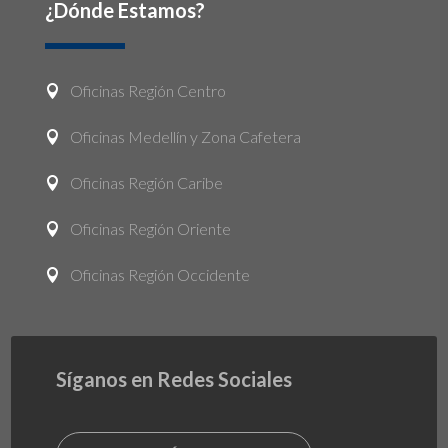
¿Dónde Estamos?
Oficinas Región Centro

Oficinas Medellín y Zona Cafetera

Oficinas Región Caribe

Oficinas Región Oriente

Oficinas Región Occidente

Síganos en Redes Sociales