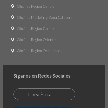
Oficinas Región Centro

Oficinas Medellín y Zona Cafetera

Oficinas Región Caribe

Oficinas Región Oriente

Oficinas Región Occidente

Síganos en Redes Sociales
Línea Ética