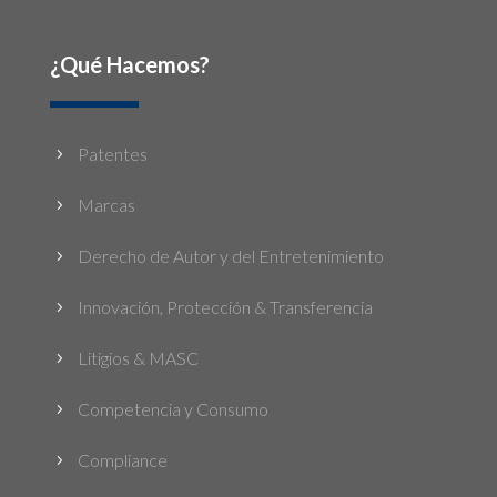
¿Qué Hacemos?
Patentes
5
Marcas
5
Derecho de Autor y del Entretenimiento
5
Innovación, Protección & Transferencia
5
Litigios & MASC
5
Competencia y Consumo
5
Compliance
5