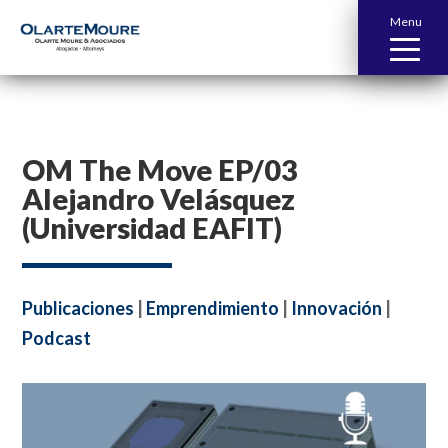
Menu
OM The Move EP/03
Alejandro Velásquez
(Universidad EAFIT)
Publicaciones
|
Emprendimiento
|
Innovación
|
Podcast