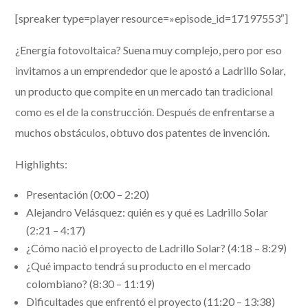
[spreaker type=player resource=»episode_id=17197553″]
¿Energía fotovoltaica? Suena muy complejo, pero por eso
invitamos a un emprendedor que le apostó a Ladrillo Solar,
un producto que compite en un mercado tan tradicional
como es el de la construcción. Después de enfrentarse a
muchos obstáculos, obtuvo dos patentes de invención.
Highlights:
Presentación (0:00 – 2:20)
Alejandro Velásquez: quién es y qué es Ladrillo Solar
(2:21 – 4:17)
¿Cómo nació el proyecto de Ladrillo Solar? (4:18 – 8:29)
¿Qué impacto tendrá su producto en el mercado
colombiano? (8:30 – 11:19)
Dificultades que enfrentó el proyecto (11:20 – 13:38)