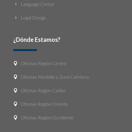
Language Center
5
Legal Design
5
¿Dónde Estamos?
Oficinas Región Centro

Oficinas Medellín y Zona Cafetera

Oficinas Región Caribe

Oficinas Región Oriente

Oficinas Región Occidente
