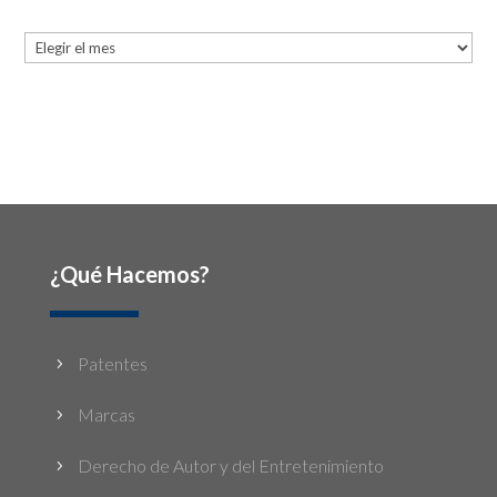
Archives
Archives
¿Qué Hacemos?
Patentes
5
Marcas
5
Derecho de Autor y del Entretenimiento
5