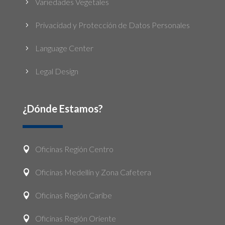
Variedades Vegetales
5
Privacidad y Protección de Datos Personales
5
Language Center
5
Legal Design
5
¿Dónde Estamos?
Oficinas Región Centro

Oficinas Medellín y Zona Cafetera

Oficinas Región Caribe

Oficinas Región Oriente
