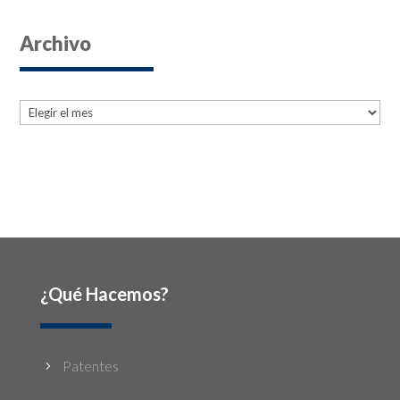
Archivo
Archives
Archives
¿Qué Hacemos?
Patentes
5