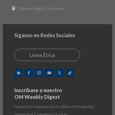
Oficinas Región Occidente

Síganos en Redes Sociales
Línea Ética
Inscríbase a nuestro
OM Weekly Digest
Newsletter semanal con lo último en Propiedad
Intelectual, Competencia y más