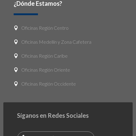
¿Dónde Estamos?
Oficinas Región Centro

Oficinas Medellín y Zona Cafetera

Oficinas Región Caribe

Oficinas Región Oriente

Oficinas Región Occidente

Síganos en Redes Sociales