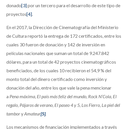
donado
[3]
por un tercero para el desarrollo de este tipo de
proyectos
[4]
.
En el 2017, la Dirección de Cinematografía del Ministerio
de Cultura reportó la entrega de 172 certificados, entre los
cuales 30 fueron de donación y 142 de inversión en
películas nacionales que suman un total de 9.247.842
dólares, para un total de 42 proyectos cinematográficos
beneficiados, de los cuales 10 recibieron el 54,9 % del
monto total del dinero certificado como inversión y
donación del año, entre los que vale la pena mencionar
a
Pena máxima, El país más feliz del mundo, Rock N’Cola, El
regalo, Pájaros de verano, El paseo 4 y 5, Los Fierro, La piel del
tambor
y
Amateur
[5]
.
Los mecanismos de financiación implementados a través