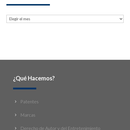
Archives
Archives
¿Qué Hacemos?
Patentes
5
Marcas
5
Derecho de Autor y del Entretenimiento
5