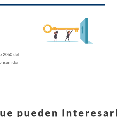
lo 2060 del
consumidor
ue pueden interesar