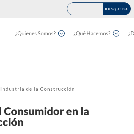
;
;
¿Quienes Somos?
¿Qué Hacemos?
¿D
 Industria de la Construcción
el Consumidor en la
cción