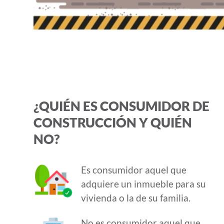
¿QUIÉN ES CONSUMIDOR DE
CONSTRUCCIÓN Y QUIÉN
NO?
Es consumidor aquel que
adquiere un inmueble para su
vivienda o la de su familia.
No es consumidor aquel que