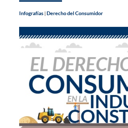
Infografías
|
Derecho del Consumidor