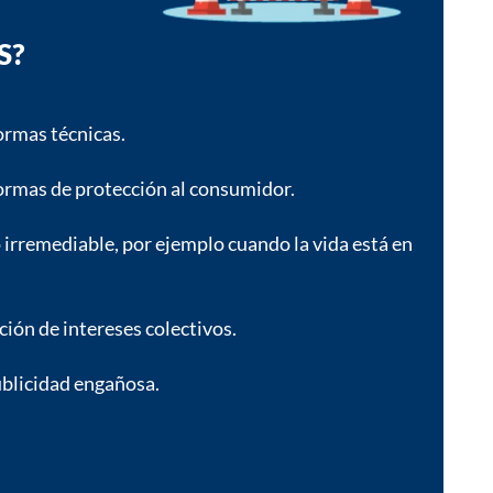
S?
ormas técnicas.
ormas de protección al consumidor.
o irremediable, por ejemplo cuando la vida está en
ión de intereses colectivos.
ublicidad engañosa.