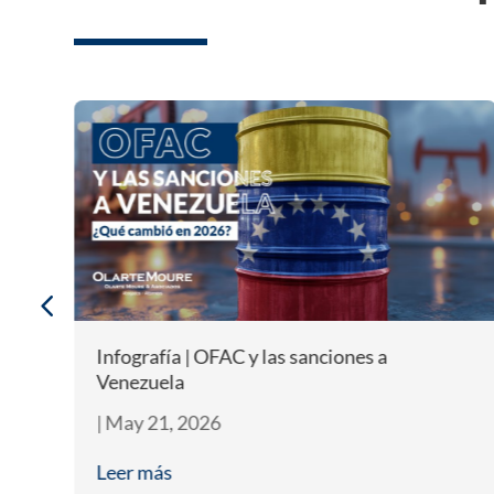
s
Infografía | OFAC y las sanciones a
Venezuela
|
May 21, 2026
Leer más