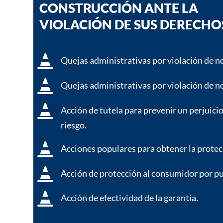
CONSTRUCCIÓN ANTE LA
VIOLACIÓN DE SUS DERECHO

Quejas administrativas por violación de n

Quejas administrativas por violación de n

Acción de tutela para prevenir un perjuici
riesgo.

Acciones populares para obtener la protecc

Acción de protección al consumidor por p

Acción de efectividad de la garantía.