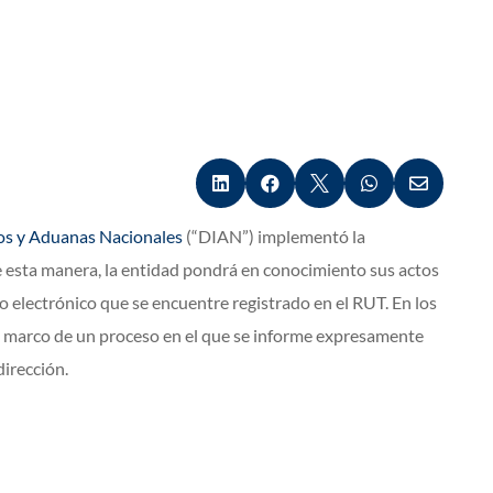





os y Aduanas Nacionales
(“DIAN”) implementó la
De esta manera, la entidad pondrá en conocimiento sus actos
o electrónico que se encuentre registrado en el RUT. En los
el marco de un proceso en el que se informe expresamente
dirección.