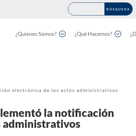
;
;
¿Quienes Somos?
¿Qué Hacemos?
¿D
ión electrónica de los actos administrativos
ementó la notificación
s administrativos