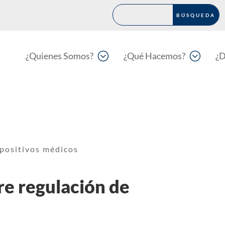
;
;
¿Quienes Somos?
¿Qué Hacemos?
¿D
positivos médicos
e regulación de