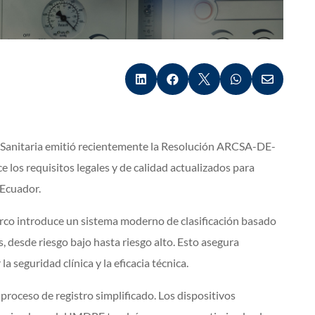





a Sanitaria emitió recientemente la Resolución ARCSA-DE-
los requisitos legales y de calidad actualizados para
 Ecuador.
arco introduce un sistema moderno de clasificación basado
s, desde riesgo bajo hasta riesgo alto. Esto asegura
 seguridad clínica y la eficacia técnica.
proceso de registro simplificado. Los dispositivos