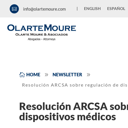
|
ENGLISH
ESPAÑOL
info@olartemoure.com

9
9

HOME
NEWSLETTER
Resolución ARCSA sobre regulación de dis
Resolución ARCSA sobr
dispositivos médicos