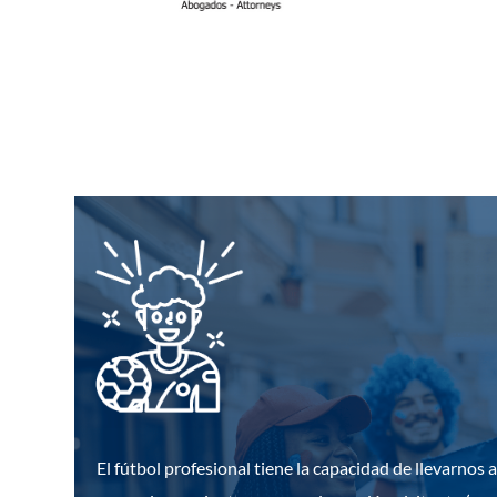
El fútbol profesional tiene la capacidad de llevarno