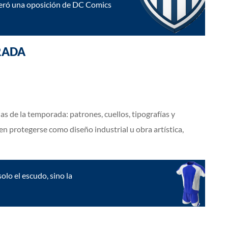
eneró una oposición de DC Comics
RADA
s de la temporada: patrones, cuellos, tipografías y
en protegerse como diseño industrial u obra artística,
solo el escudo, sino la