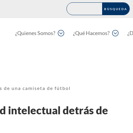
;
;
¿Quienes Somos?
¿Qué Hacemos?
¿D
ás de una camiseta de fútbol
d intelectual detrás de