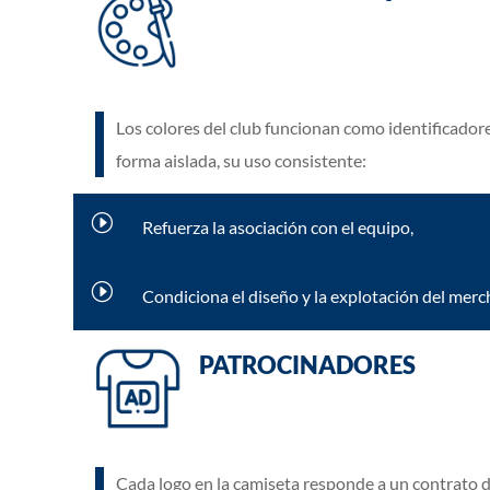
Los colores del club funcionan como identificador
forma aislada, su uso consistente:
I
Refuerza la asociación con el equipo,
I
Condiciona el diseño y la explotación del merc
PATROCINADORES
Cada logo en la camiseta responde a un contrato d