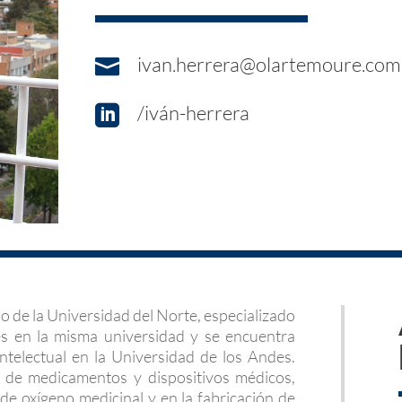
ivan.herrera@olartemoure.com

/iván-herrera

 de la Universidad del Norte, especializado
s en la misma universidad y se encuentra
telectual en la Universidad de los Andes.
a de medicamentos y dispositivos médicos,
 de oxígeno medicinal y en la fabricación de