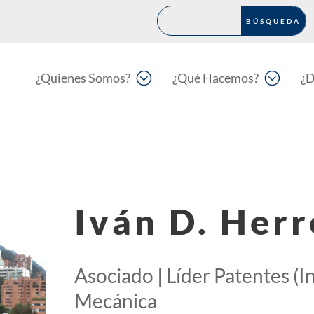
;
;
¿Quienes Somos?
¿Qué Hacemos?
¿D
Iván D. Herr
Asociado | Líder Patentes (In
Mecánica