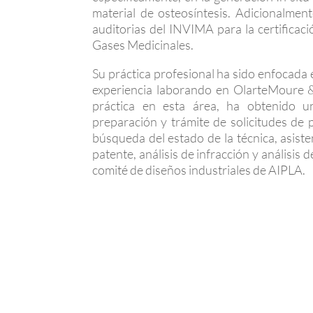
material de osteosíntesis. Adicionalmen
auditorias del INVIMA para la certifica
Gases Medicinales.
Su práctica profesional ha sido enfocada e
experiencia laborando en OlarteMoure &
práctica en esta área, ha obtenido u
preparación y trámite de solicitudes de p
búsqueda del estado de la técnica, asistent
patente, análisis de infracción y análisis
comité de diseños industriales de AIPLA.