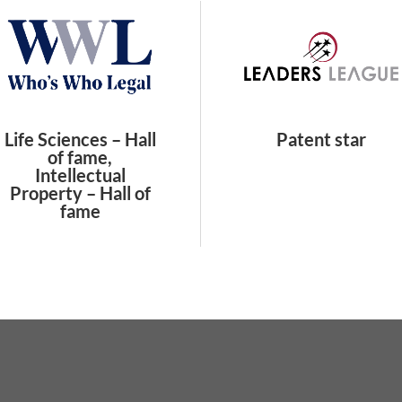
Life Sciences – Hall
Patent star
of fame,
Intellectual
Property – Hall of
fame
¿Qué Hacemos?