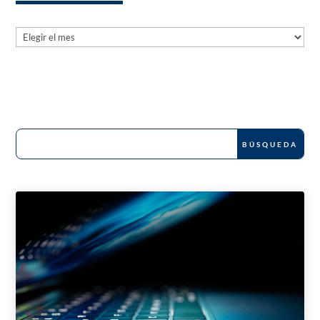
Archives
Archives
News and Publications