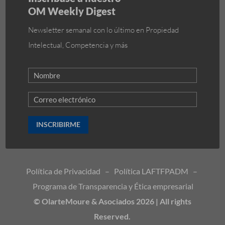
OM Weekly Digest
Newsletter semanal con lo último en Propiedad
Intelectual, Competencia y más
INSCRIBIRME
Política de Privacidad
–
Política LAFTFPADM
–
Programa de Transparencia y Ética empresarial
© OlarteMoure & Asociados 2026 | All rights
Reserved.