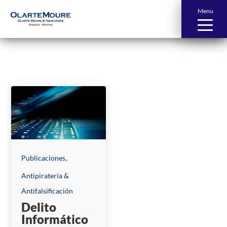
Menu
News and Publications
,
Publicaciones
Antipiratería &
Antifalsificación
Delito
Informático