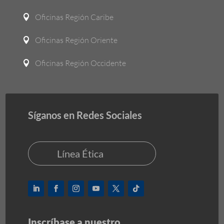
Oficinas Región Caribe

Oficinas Región Oriente

Oficinas Región Occidente

Síganos en Redes Sociales
Línea Ética
Inscríbase a nuestro