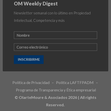
OM Weekly Digest
Newsletter semanal con lo último en Propiedad
Intelectual, Competencia y más
INSCRIBIRME
Política de Privacidad
–
Política LAFTFPADM
–
Programa de Transparencia y Ética empresarial
© OlarteMoure & Asociados 2026 | All rights
Reserved.