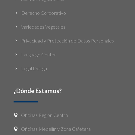
Derecho Corporativo
5
Variedades Vegetales
5
Privacidad y Protección de Datos Personales
5
Language Center
5
Legal Design
5
¿Dónde Estamos?
Oficinas Región Centro

Oficinas Medellín y Zona Cafetera
