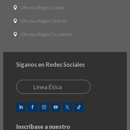
Oficinas Región Caribe

Oficinas Región Oriente

Oficinas Región Occidente

Síganos en Redes Sociales
Línea Ética
Inscríbase a nuestro