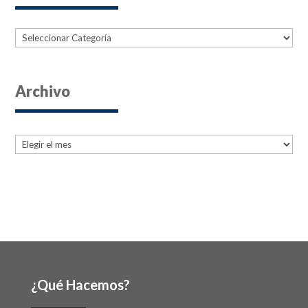
Categorías
Archivo
Archives
Archives
¿Qué Hacemos?