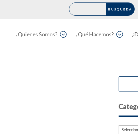
;
;
¿Quienes Somos?
¿Qué Hacemos?
¿D
Categ
Categorí