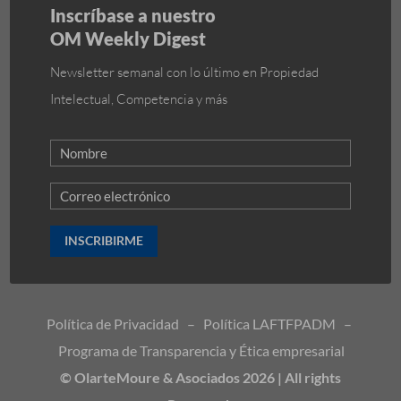
Inscríbase a nuestro
OM Weekly Digest
Newsletter semanal con lo último en Propiedad
Intelectual, Competencia y más
INSCRIBIRME
Política de Privacidad
–
Política LAFTFPADM
–
Programa de Transparencia y Ética empresarial
© OlarteMoure & Asociados 2026 | All rights