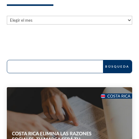
Archives
Archives
News and Publications