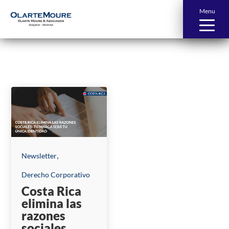
Menu
News and Publications
,
Newsletter
Derecho Corporativo
Costa Rica
elimina las
razones
sociales