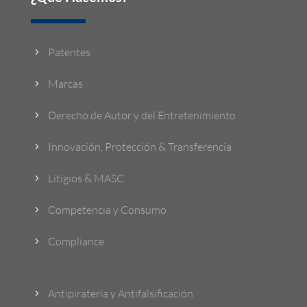
Patentes
5
Marcas
5
Derecho de Autor y del Entretenimiento
5
Innovación, Protección & Transferencia
5
Litigios & MASC
5
Competencia y Consumo
5
Compliance
5
Antipiratería y Antifalsificación
5