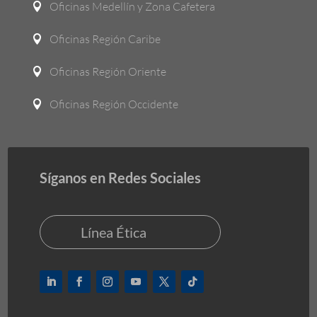
Oficinas Medellín y Zona Cafetera

Oficinas Región Caribe

Oficinas Región Oriente

Oficinas Región Occidente

Síganos en Redes Sociales
Línea Ética