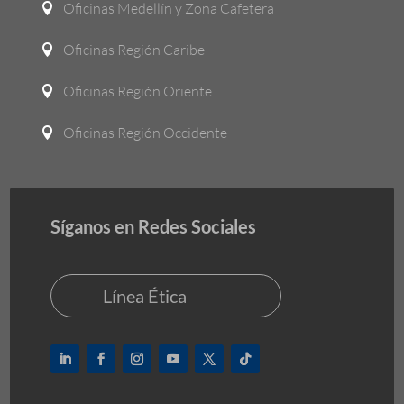
Oficinas Medellín y Zona Cafetera

Oficinas Región Caribe

Oficinas Región Oriente

Oficinas Región Occidente

Síganos en Redes Sociales
Línea Ética