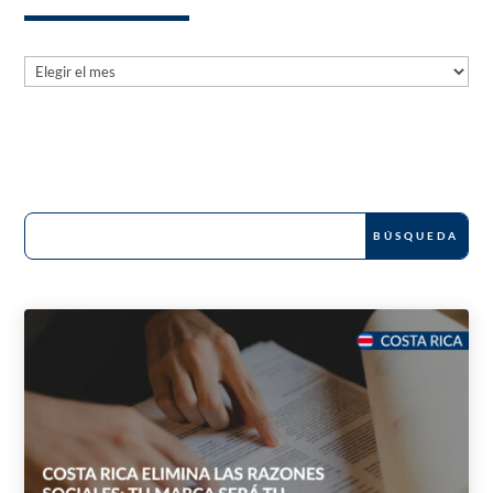
Archives
Archives
News and Publications