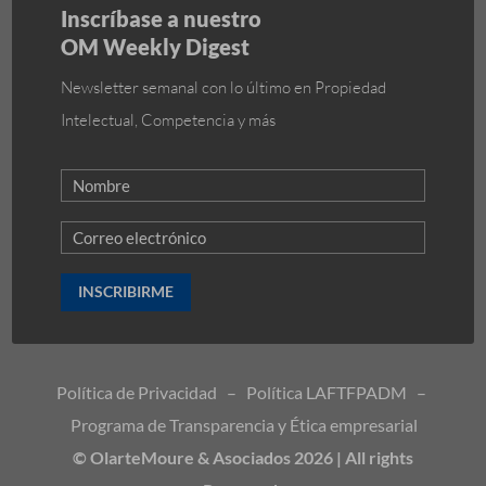
Inscríbase a nuestro
OM Weekly Digest
Newsletter semanal con lo último en Propiedad
Intelectual, Competencia y más
INSCRIBIRME
Política de Privacidad
–
Política LAFTFPADM
–
Programa de Transparencia y Ética empresarial
© OlarteMoure & Asociados 2026 | All rights