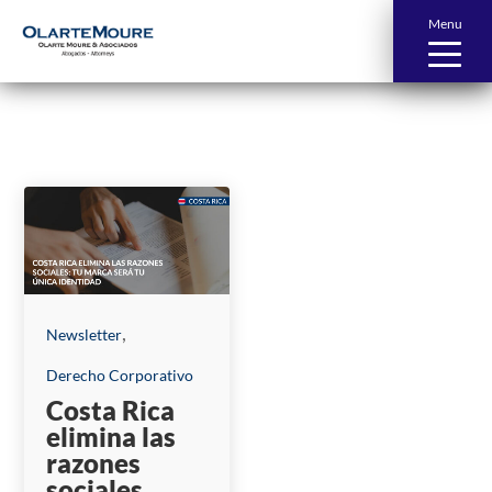
Menu
News and Publications
,
Newsletter
Derecho Corporativo
Costa Rica
elimina las
razones
sociales