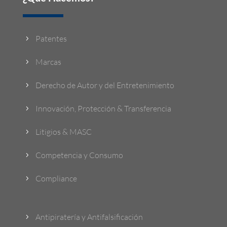
Patentes
5
Marcas
5
Derecho de Autor y del Entretenimiento
5
Innovación, Protección & Transferencia
5
Litigios & MASC
5
Competencia y Consumo
5
Compliance
5
Antipiratería y Antifalsificación
5