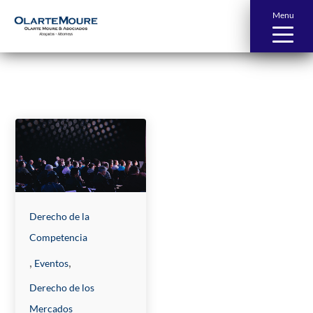
Menu
News and Publications
Derecho de la
Competencia
,
,
Eventos
Derecho de los
Mercados