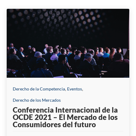
News and Publications
,
,
Derecho de la Competencia
Eventos
Derecho de los Mercados
Conferencia Internacional de la
OCDE 2021 – El Mercado de los
Consumidores del futuro