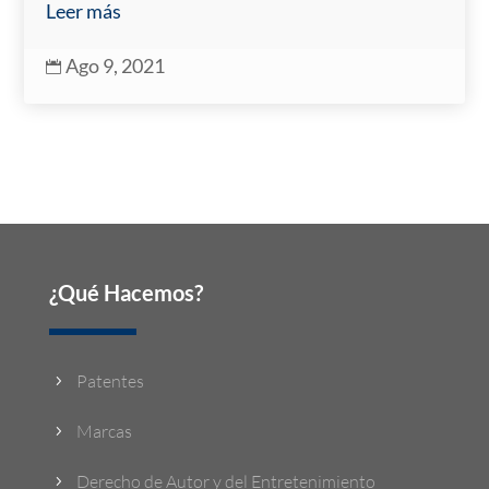
Leer más
Ago 9, 2021

¿Qué Hacemos?
Patentes
5
Marcas
5
Derecho de Autor y del Entretenimiento
5