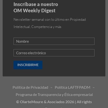
Inscríbase a nuestro
OM Weekly Digest
Newsletter semanal con lo último en Propiedad
Intelectual, Competencia y más
INSCRIBIRME
Política de Privacidad
–
Política LAFTFPADM
–
Programa de Transparencia y Ética empresarial
© OlarteMoure & Asociados 2026 | All rights