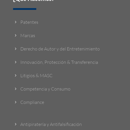
Patentes
5
Marcas
5
Derecho de Autor y del Entretenimiento
5
Innovación, Protección & Transferencia
5
Litigios & MASC
5
Competencia y Consumo
5
Compliance
5
Antipiratería y Antifalsificación
5