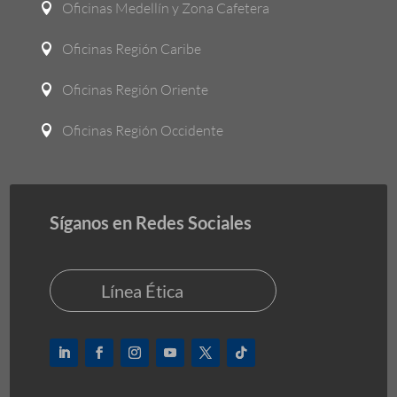
Oficinas Medellín y Zona Cafetera

Oficinas Región Caribe

Oficinas Región Oriente

Oficinas Región Occidente

Síganos en Redes Sociales
Línea Ética