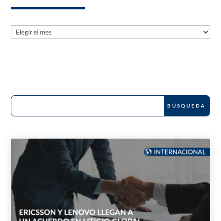
Archives
Archives
News and Publications