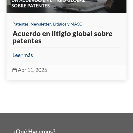
,
,
Patentes
Newsletter
Litigios y MASC
Acuerdo en litigio global sobre
patentes
Leer más
Abr 11, 2025

¿Qué Hacemos?