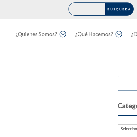
;
;
¿Quienes Somos?
¿Qué Hacemos?
¿D
Categ
Categorí