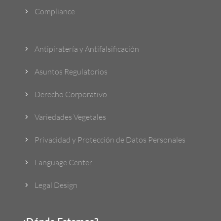
Compliance
5
Antipiratería y Antifalsificación
5
Asuntos Regulatorios
5
Derecho Corporativo
5
Variedades Vegetales
5
Privacidad y Protección de Datos Personales
5
Language Center
5
Legal Design
5