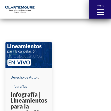
Menu
News and Publications
,
Derecho de Autor
Infografías
Infografía |
Lineamientos
para la