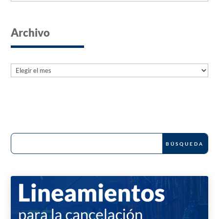
Archivo
Archives
Archives
News and Publications