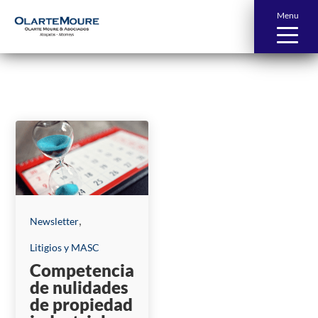
Menu
News and Publications
,
Newsletter
Litigios y MASC
Competencia
de nulidades
de propiedad