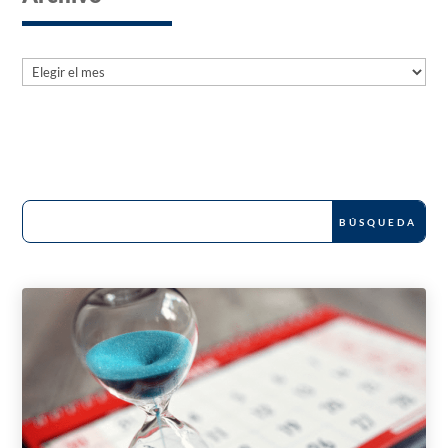
Archives
Archives
News and Publications