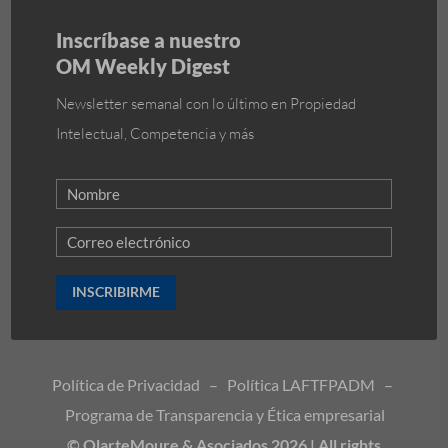
Inscríbase a nuestro
OM Weekly Digest
Newsletter semanal con lo último en Propiedad
Intelectual, Competencia y más
INSCRIBIRME
Política de Privacidad
–
Política LAFTFPADM
–
Programa de Transparencia y Ética empresarial
© OlarteMoure & Asociados 2026 | All rights