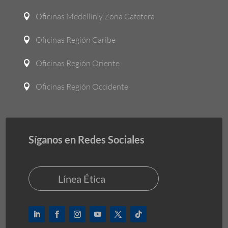
Oficinas Medellín y Zona Cafetera

Oficinas Región Caribe

Oficinas Región Oriente

Oficinas Región Occidente

Síganos en Redes Sociales
Línea Ética