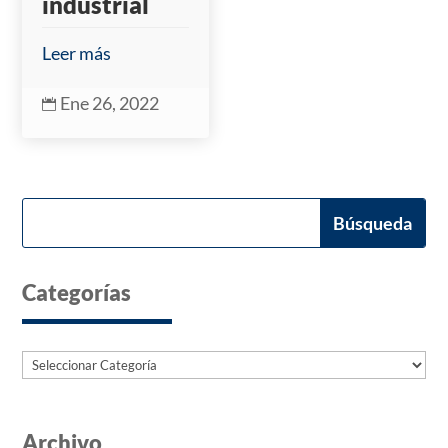
industrial
Leer más
Ene 26, 2022

Categorías
Categorías
Archivo