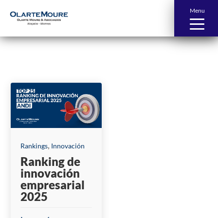
Menu
News and Publications
,
Rankings
Innovación
Ranking de
innovación
empresarial
2025