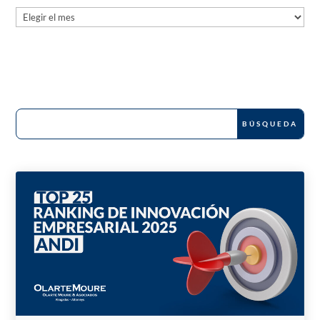
Archives
News and Publications