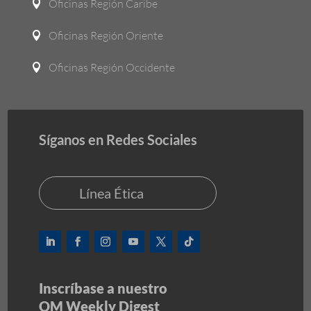
Oficinas Región Caribe

Oficinas Región Oriente

Oficinas Región Occidente

Síganos en Redes Sociales
Línea Ética
Inscríbase a nuestro
OM Weekly Digest