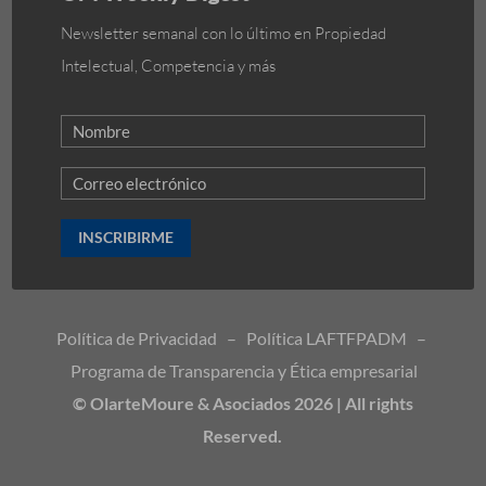
Newsletter semanal con lo último en Propiedad
Intelectual, Competencia y más
INSCRIBIRME
Política de Privacidad
–
Política LAFTFPADM
–
Programa de Transparencia y Ética empresarial
© OlarteMoure & Asociados 2026 | All rights
Reserved.