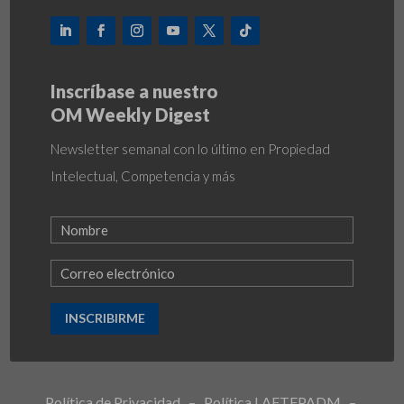
Inscríbase a nuestro
OM Weekly Digest
Newsletter semanal con lo último en Propiedad
Intelectual, Competencia y más
INSCRIBIRME
Política de Privacidad
–
Política LAFTFPADM
–