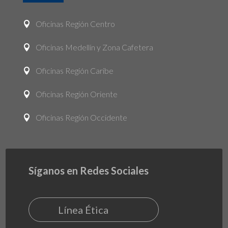
Oficinas Región Centro

Oficinas Medellín y Zona Cafetera

Oficinas Región Caribe

Oficinas Región Oriente

Oficinas Región Occidente

Síganos en Redes Sociales
Línea Ética