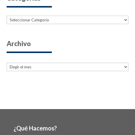
Categorías
Archivo
Archives
Archives
¿Qué Hacemos?