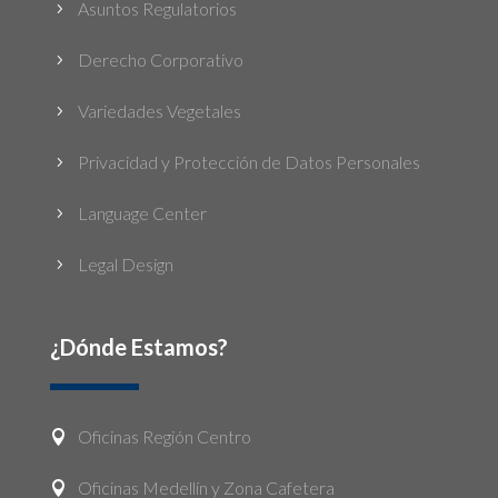
Asuntos Regulatorios
5
Derecho Corporativo
5
Variedades Vegetales
5
Privacidad y Protección de Datos Personales
5
Language Center
5
Legal Design
5
¿Dónde Estamos?
Oficinas Región Centro

Oficinas Medellín y Zona Cafetera
