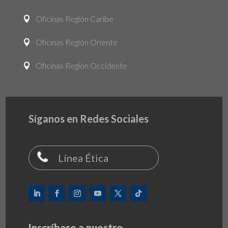
Oficinas Región Caribe

Oficinas Región Oriente

Oficinas Región Occidente

Síganos en Redes Sociales
Línea Ética
Inscríbase a nuestro