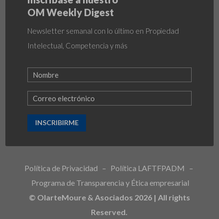
OM Weekly Digest
Newsletter semanal con lo último en Propiedad
Intelectual, Competencia y más
INSCRIBIRME
Política de Privacidad
–
Política LAFTFPADM
–
Programa de Transparencia y Ética empresarial
© OlarteMoure & Asociados 2026 | All rights
Reserved.