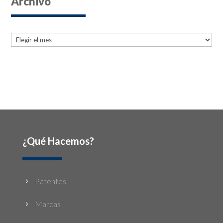
Archivo
Archives
Archives
¿Qué Hacemos?
Patentes
5
Marcas
5