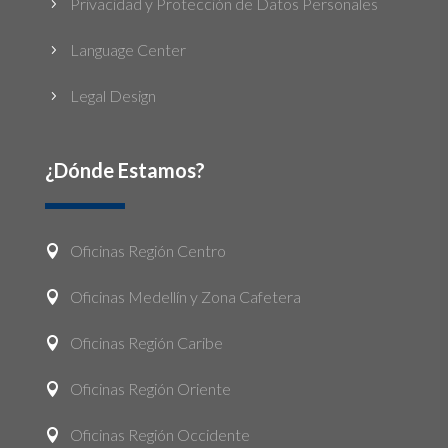
Privacidad y Protección de Datos Personales
5
Language Center
5
Legal Design
5
¿Dónde Estamos?
Oficinas Región Centro

Oficinas Medellín y Zona Cafetera

Oficinas Región Caribe

Oficinas Región Oriente

Oficinas Región Occidente
