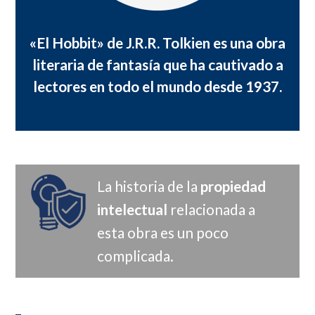
«El Hobbit» de J.R.R. Tolkien es una obra
literaria de fantasía que ha cautivado a
lectores en todo el mundo desde 1937.
La historia de la
propiedad
intelectual
relacionada a
esta obra es un poco
complicada.