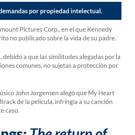
e demandas por propiedad intelectual.
amount Pictures Corp., en el que Kennedy
ito no publicado sobre la vida de su padre.
 debido a que las similitudes alegadas por la
iones comunes, no sujetas a protección por
músico John Jorgensen alegó que My Heart
rack de la película, infringía a su canción
e caso.
ings:
The return of