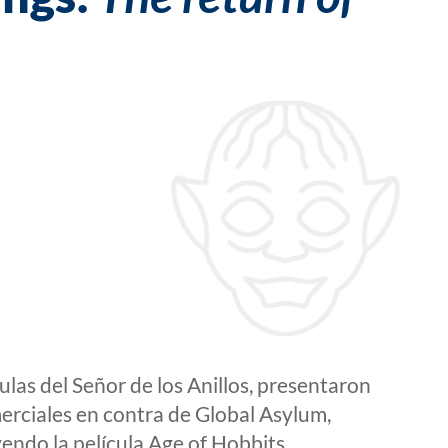
ulas del Señor de los Anillos, presentaron
erciales en contra de Global Asylum,
endo la película Age of Hobbits.