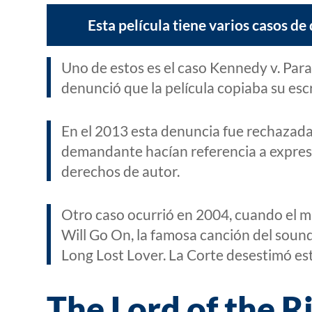
Esta película tiene varios casos d
Uno de estos es el caso Kennedy v. Par
denunció que la película copiaba su escr
En el 2013 esta denuncia fue rechazada,
demandante hacían referencia a expres
derechos de autor.
Otro caso ocurrió en 2004, cuando el 
Will Go On, la famosa canción del soundt
Long Lost Lover. La Corte desestimó est
The Lord of the R