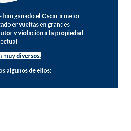
e han ganado el Óscar a mejor
stado envueltas en grandes
tor y violación a la propiedad
lectual.
n muy diversos.
s algunos de ellos: