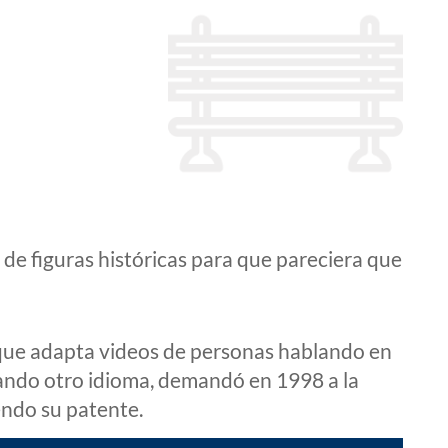
 de figuras históricas para que pareciera que
o que adapta videos de personas hablando en
ando otro idioma, demandó en 1998 a la
endo su patente.