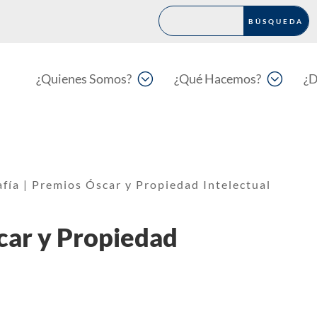
;
;
¿Quienes Somos?
¿Qué Hacemos?
¿D
afía | Premios Óscar y Propiedad Intelectual
scar y Propiedad