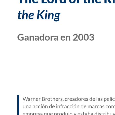
the King
Ganadora en 2003
Warner Brothers, creadores de las pelíc
una acción de infracción de marcas com
empresa que produjo y estaba distribuy