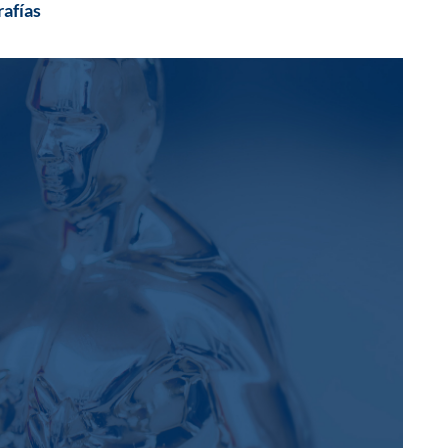
rafías