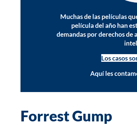
Muchas de las películas qu
película del año han e
demandas por derechos de au
inte
Los casos so
Aquí les contamo
Forrest Gump