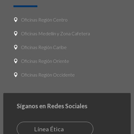
Oficinas Región Centro

Oficinas Medellín y Zona Cafetera

Oficinas Región Caribe

Oficinas Región Oriente

Oficinas Región Occidente

Síganos en Redes Sociales
Línea Ética