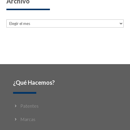
Archivo
Archives
Archives
¿Qué Hacemos?
Patentes
5
Marcas
5