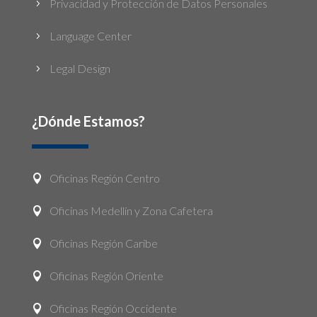
Privacidad y Protección de Datos Personales
5
Language Center
5
Legal Design
5
¿Dónde Estamos?
Oficinas Región Centro

Oficinas Medellín y Zona Cafetera

Oficinas Región Caribe

Oficinas Región Oriente

Oficinas Región Occidente
