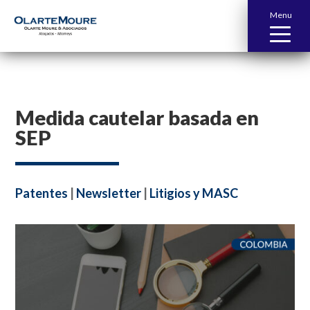
Menu
Medida cautelar basada en
SEP
Patentes
|
Newsletter
|
Litigios y MASC