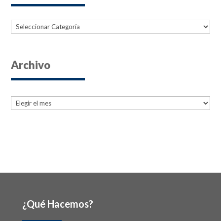
Categorías
Archivo
Archives
Archives
¿Qué Hacemos?