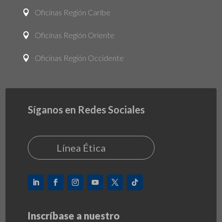
Oficinas Región Caribe

Oficinas Región Oriente

Oficinas Región Occidente

Síganos en Redes Sociales
Línea Ética
Inscríbase a nuestro