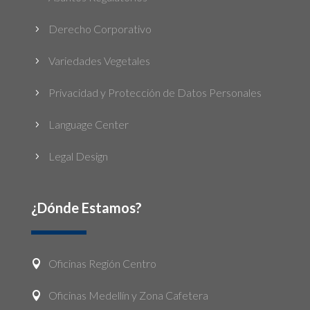
Derecho Corporativo
5
Variedades Vegetales
5
Privacidad y Protección de Datos Personales
5
Language Center
5
Legal Design
5
¿Dónde Estamos?
Oficinas Región Centro

Oficinas Medellín y Zona Cafetera
