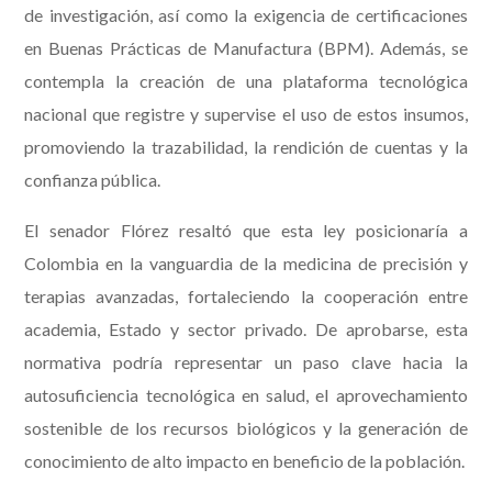
de investigación, así como la exigencia de certificaciones
en Buenas Prácticas de Manufactura (BPM). Además, se
contempla la creación de una plataforma tecnológica
nacional que registre y supervise el uso de estos insumos,
promoviendo la trazabilidad, la rendición de cuentas y la
confianza pública.
El senador Flórez resaltó que esta ley posicionaría a
Colombia en la vanguardia de la medicina de precisión y
terapias avanzadas, fortaleciendo la cooperación entre
academia, Estado y sector privado. De aprobarse, esta
normativa podría representar un paso clave hacia la
autosuficiencia tecnológica en salud, el aprovechamiento
sostenible de los recursos biológicos y la generación de
conocimiento de alto impacto en beneficio de la población.