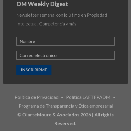
OM Weekly Digest
Newsletter semanal con lo último en Propiedad
Intelectual, Competencia y más
INSCRIBIRME
Política de Privacidad
–
Política LAFTFPADM
–
Programa de Transparencia y Ética empresarial
© OlarteMoure & Asociados 2026 | All rights
Reserved.