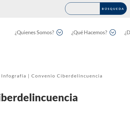
;
;
¿Quienes Somos?
¿Qué Hacemos?
¿D
Infografía | Convenio Ciberdelincuencia
Ciberdelincuencia